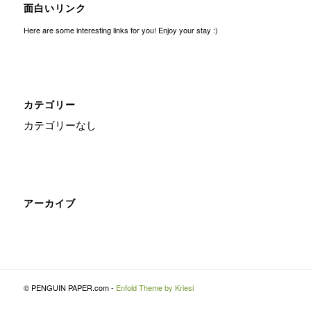
面白いリンク
Here are some interesting links for you! Enjoy your stay :)
カテゴリー
カテゴリーなし
アーカイブ
© PENGUIN PAPER.com -
Enfold Theme by Kriesi